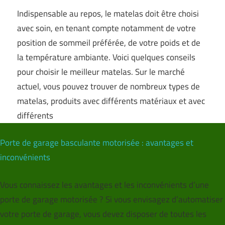
Indispensable au repos, le matelas doit être choisi
avec soin, en tenant compte notamment de votre
position de sommeil préférée, de votre poids et de
la température ambiante. Voici quelques conseils
pour choisir le meilleur matelas. Sur le marché
actuel, vous pouvez trouver de nombreux types de
matelas, produits avec différents matériaux et avec
différents
Porte de garage basculante motorisée : avantages et
inconvénients
Vous connaissez les avantages et les inconvénients d’une
porte de garage motorisée ? Si vous envisagez d’automatiser
votre porte de garage, vous devez disposer de toutes les