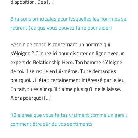
disposition. Des […]
8 raisons principales pour lesquelles les hommes se
retirent ( ce que vous pouvez faire pour aider)
Besoin de conseils concernant un homme qui
s’éloigne ? Cliquez ici pour discuter en ligne avec un
expert de Relationship Hero. Ton homme s’éloigne
de toi. Il se retire en lui-même. Tu te demandes
pourquoi… Il était certainement intéressé par le jeu.
En fait, tu es sûr qu’il t’aime plus qu’il ne le laisse.
Alors pourquoi […]
13 signes que vous faites vraiment comme un gars :
comment être sûr de vos sentiments