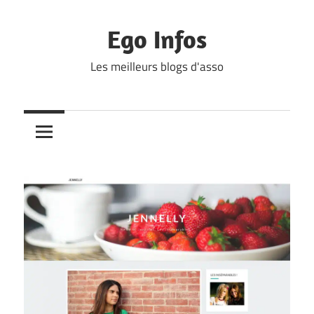
Skip
to
Ego Infos
content
Les meilleurs blogs d'asso