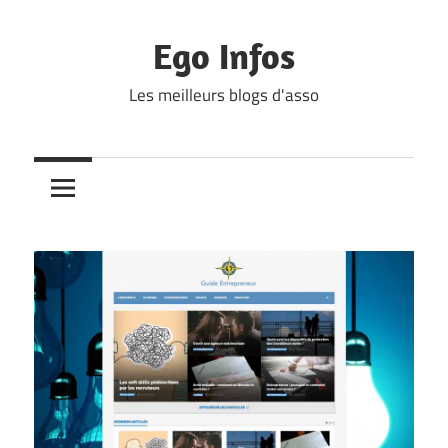
Skip
to
Ego Infos
content
Les meilleurs blogs d'asso