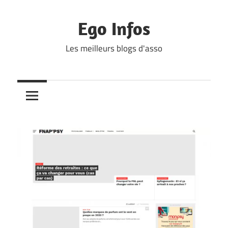
Skip
to
Ego Infos
content
Les meilleurs blogs d'asso