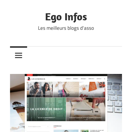
Skip
to
Ego Infos
content
Les meilleurs blogs d'asso